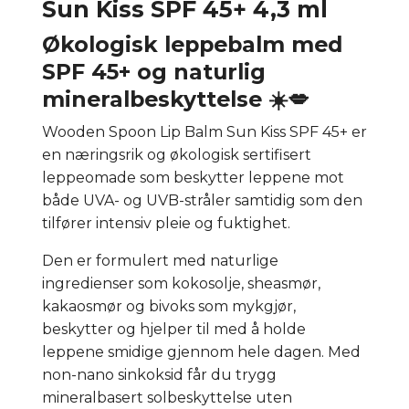
Sun Kiss SPF 45+ 4,3 ml
Økologisk leppebalm med
SPF 45+ og naturlig
mineralbeskyttelse ☀️💋
Wooden Spoon Lip Balm Sun Kiss SPF 45+ er
en næringsrik og økologisk sertifisert
leppeomade som beskytter leppene mot
både UVA- og UVB-stråler samtidig som den
tilfører intensiv pleie og fuktighet.
Den er formulert med naturlige
ingredienser som kokosolje, sheasmør,
kakaosmør og bivoks som mykgjør,
beskytter og hjelper til med å holde
leppene smidige gjennom hele dagen. Med
non-nano sinkoksid får du trygg
mineralbasert solbeskyttelse uten