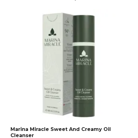
Marina Miracle Sweet And Creamy Oil
M
Cleanser