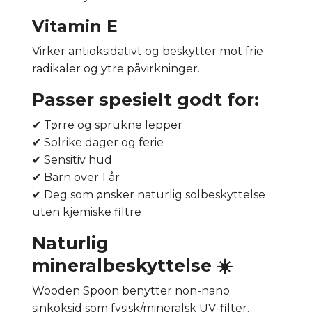
Vitamin E
Virker antioksidativt og beskytter mot frie
radikaler og ytre påvirkninger.
Passer spesielt godt for:
✔ Tørre og sprukne lepper
✔ Solrike dager og ferie
✔ Sensitiv hud
✔ Barn over 1 år
✔ Deg som ønsker naturlig solbeskyttelse
uten kjemiske filtre
Naturlig
mineralbeskyttelse ☀️
Wooden Spoon benytter non-nano
sinkoksid som fysisk/mineralsk UV-filter.