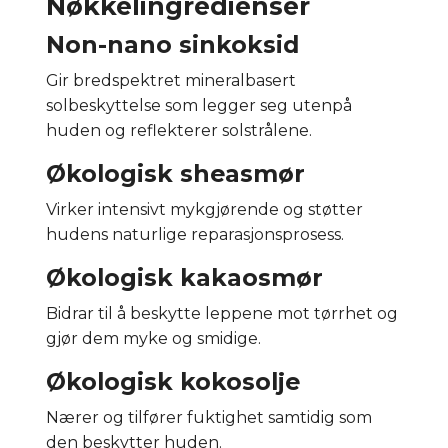
Nøkkelingredienser
Non-nano sinkoksid
Gir bredspektret mineralbasert
solbeskyttelse som legger seg utenpå
huden og reflekterer solstrålene.
Økologisk sheasmør
Virker intensivt mykgjørende og støtter
hudens naturlige reparasjonsprosess.
Økologisk kakaosmør
Bidrar til å beskytte leppene mot tørrhet og
gjør dem myke og smidige.
Økologisk kokosolje
Nærer og tilfører fuktighet samtidig som
den beskytter huden.