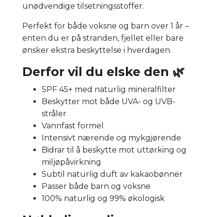
unødvendige tilsetningsstoffer.
Perfekt for både voksne og barn over 1 år –
enten du er på stranden, fjellet eller bare
ønsker ekstra beskyttelse i hverdagen.
Derfor vil du elske den 🌿
SPF 45+ med naturlig mineralfilter
Beskytter mot både UVA- og UVB-
stråler
Vannfast formel
Intensivt nærende og mykgjørende
Bidrar til å beskytte mot uttørking og
miljøpåvirkning
Subtil naturlig duft av kakaobønner
Passer både barn og voksne
100% naturlig og 99% økologisk