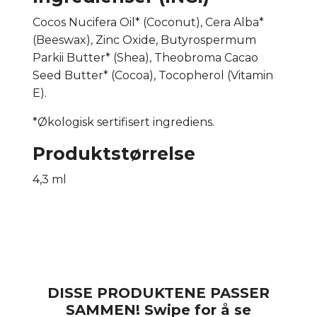
Cocos Nucifera Oil* (Coconut), Cera Alba*
(Beeswax), Zinc Oxide, Butyrospermum
Parkii Butter* (Shea), Theobroma Cacao
Seed Butter* (Cocoa), Tocopherol (Vitamin
E).
*Økologisk sertifisert ingrediens.
Produktstørrelse
4,3 ml