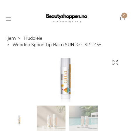
0
Hjem
Hudpleie
Wooden Spoon Lip Balm SUN Kiss SPF 45+