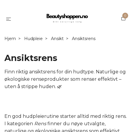
0
Hjem
Hudpleie
Ansikt
Ansiktsrens
Ansiktsrens
Finn riktig ansiktsrens for din hudtype. Naturlige og
økologiske renseprodukter som renser effektivt –
uten å strippe huden. 🌿
En god hudpleierutine starter alltid med riktig rens.
I kategorien
Rens
finner du nøye utvalgte,
naturlige og økologiske ansiktsrens som effektivt