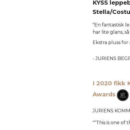
KYSS leppeb
Stella/Cos
"En fantastisk 
har lite glans,
Ekstra pluss for
- JURIENS BE
I 2020 fikk
Awards
JURIENS KOMM
"“This is one of 