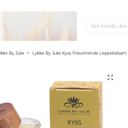
kke By Julie
Lykke By Julie Kyss Prisvinnende Leppebalsam