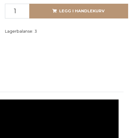
LEGG I HANDLEKURV
Lagerbalanse:
3