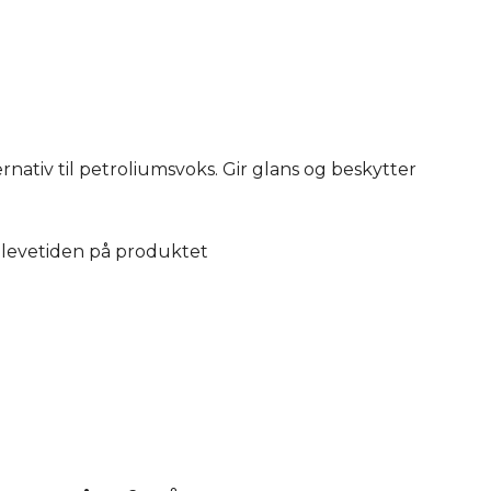
ternativ til petroliumsvoks. Gir glans og beskytter
r levetiden på produktet