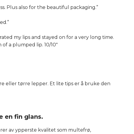
ss. Plus also for the beautiful packaging.”
ed.”
ydrated my lips and stayed on for a very long time.
n of a plumped lip. 10/10"
 eller tørre lepper. Et lite tips er å bruke den
 en fin glans.
er av ypperste kvalitet som multefrø,