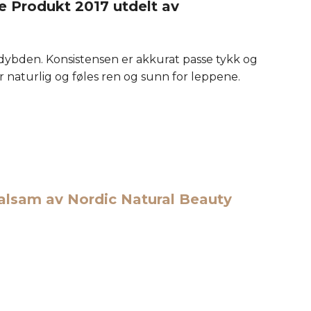
e Produkt 2017 utdelt av
 dybden. Konsistensen er akkurat passe tykk og
 naturlig og føles ren og sunn for leppene.
balsam av Nordic Natural Beauty