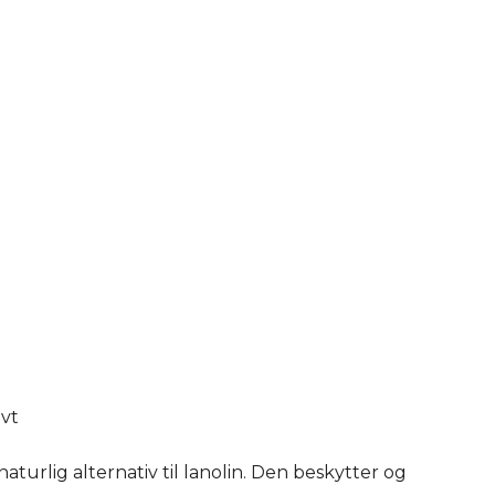
ivt
 naturlig alternativ til lanolin. Den beskytter og