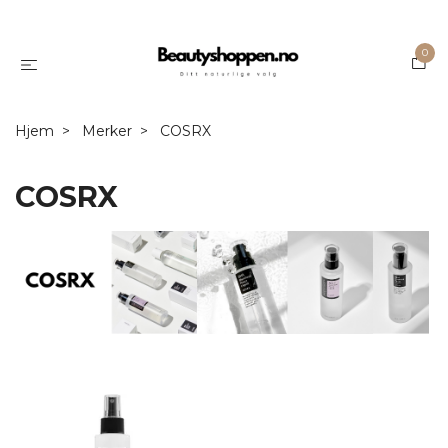
0
Hjem
Merker
COSRX
COSRX