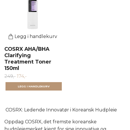
Legg i handlekurv
COSRX AHA/BHA
Clarifying
Treatment Toner
150ml
249,-
174,-
COSRX: Ledende Innovatør i Koreansk Hudpleie
Oppdag COSRX, det fremste koreanske
hudpleiemerket kjent for sine innovative og