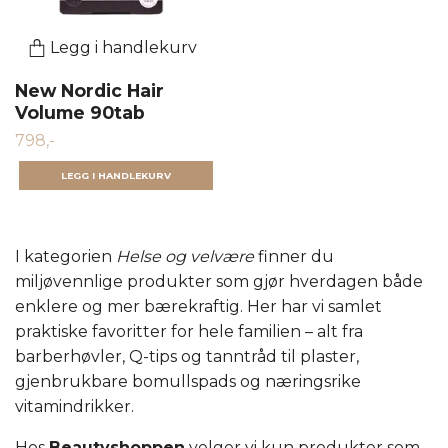
Legg i handlekurv
New Nordic Hair
Volume 90tab
798,-
I kategorien
Helse og velvære
finner du
miljøvennlige produkter som gjør hverdagen både
enklere og mer bærekraftig. Her har vi samlet
praktiske favoritter for hele familien – alt fra
barberhøvler, Q-tips og tanntråd til plaster,
gjenbrukbare bomullspads og næringsrike
vitamindrikker.
Hos
Beautyshoppen
velger vi kun produkter som