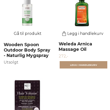
Gå til produkt
Legg i handlekurv
Weleda Arnica
Wooden Spoon
Massage Oil
Outdoor Body Spray
- Naturlig Mygspray
272,-
Utsolgt