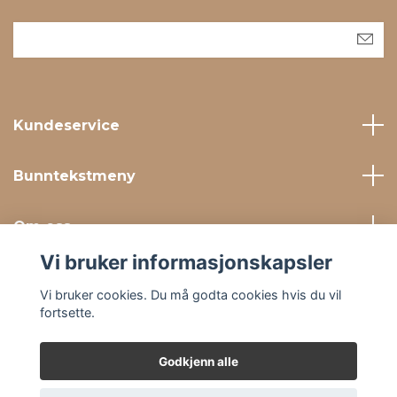
Kundeservice
Bunntekstmeny
Om oss
Vi bruker informasjonskapsler
Sosiale medier
Vi bruker cookies. Du må godta cookies hvis du vil
fortsette.
Godkjenn alle