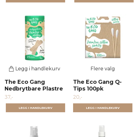
Legg i handlekurv
Flere valg
The Eco Gang
The Eco Gang Q-
Nedbrytbare Plastre
Tips 100pk
37,-
20,-
LEGG I HANDLEKURV