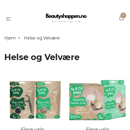
0
Hjem
Helse og Velvære
Helse og Velvære
Flere valg
Flere valg