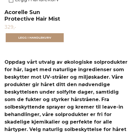
Acorelle Sun
Protective Hair Mist
329,-
Oppdag vårt utvalg av økologiske solprodukter
for hår, laget med naturlige ingredienser som
beskytter mot UV-stråler og miljøskader. Våre
produkter gir håret ditt den nødvendige
beskyttelsen under solfylte dager, samtidig
som de fukter og styrker hårstråene. Fra
solbeskyttende sprayer og kremer til leave-in
behandlinger, våre solprodukter er fri for
skadelige kjemikalier og perfekte for alle
hårtyper. Velg naturlig solbeskyttelse for håret