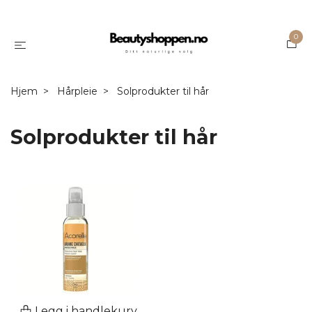
0
Hjem
Hårpleie
Solprodukter til hår
Solprodukter til hår
Legg i handlekurv