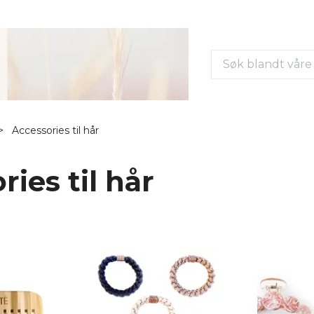
Accessories til hår
ies til hår