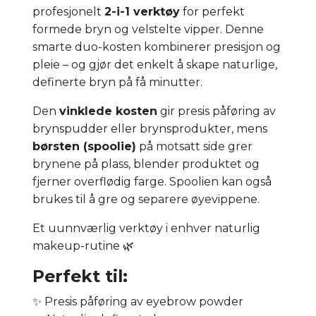
profesjonelt
2-i-1 verktøy
for perfekt
formede bryn og velstelte vipper. Denne
smarte duo-kosten kombinerer presisjon og
pleie – og gjør det enkelt å skape naturlige,
definerte bryn på få minutter.
Den
vinklede kosten
gir presis påføring av
brynspudder eller brynsprodukter, mens
børsten (spoolie)
på motsatt side grer
brynene på plass, blender produktet og
fjerner overflødig farge. Spoolien kan også
brukes til å gre og separere øyevippene.
Et uunnværlig verktøy i enhver naturlig
makeup-rutine 🌿
Perfekt til:
✨ Presis påføring av eyebrow powder