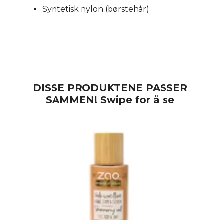
Syntetisk nylon (børstehår)