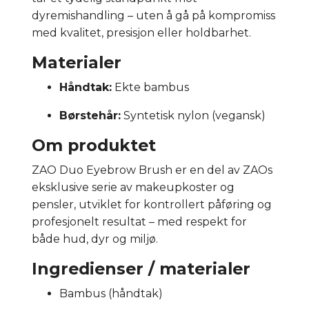
dyremishandling – uten å gå på kompromiss
med kvalitet, presisjon eller holdbarhet.
Materialer
Håndtak:
Ekte bambus
Børstehår:
Syntetisk nylon (vegansk)
Om produktet
ZAO Duo Eyebrow Brush er en del av ZAOs
eksklusive serie av makeupkoster og
pensler, utviklet for kontrollert påføring og
profesjonelt resultat – med respekt for
både hud, dyr og miljø.
Ingredienser / materialer
Bambus (håndtak)