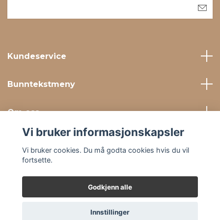
Kundeservice
Bunntekstmeny
Om oss
Vi bruker informasjonskapsler
Sosiale medier
Vi bruker cookies. Du må godta cookies hvis du vil
fortsette.
Godkjenn alle
© 2026 Beautyshoppen.no
Innstillinger