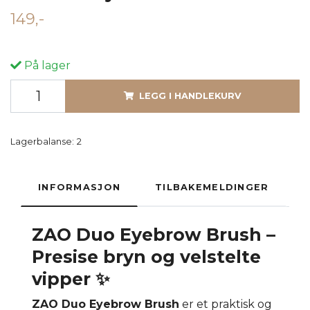
149,-
På lager
LEGG I HANDLEKURV
Lagerbalanse:
2
INFORMASJON
TILBAKEMELDINGER
ZAO
Duo Eyebrow Brush –
Presise bryn og velstelte
vipper ✨
ZAO Duo Eyebrow Brush
er et praktisk og