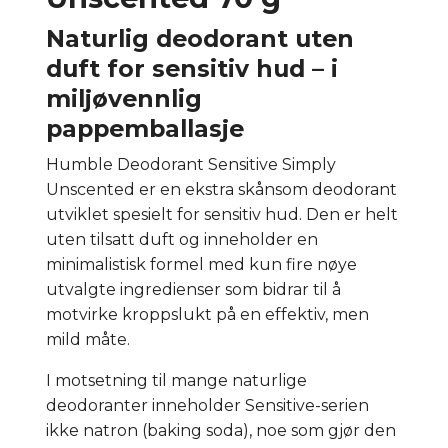
Naturlig deodorant uten
duft for sensitiv hud – i
miljøvennlig
pappemballasje
Humble Deodorant Sensitive Simply
Unscented er en ekstra skånsom deodorant
utviklet spesielt for sensitiv hud. Den er helt
uten tilsatt duft og inneholder en
minimalistisk formel med kun fire nøye
utvalgte ingredienser som bidrar til å
motvirke kroppslukt på en effektiv, men
mild måte.
I motsetning til mange naturlige
deodoranter inneholder Sensitive-serien
ikke natron (baking soda), noe som gjør den