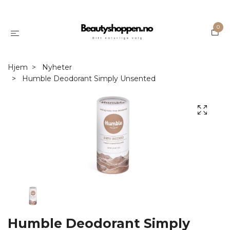
0
Hjem
Nyheter
Humble Deodorant Simply Unsented
Humble Deodorant Simply