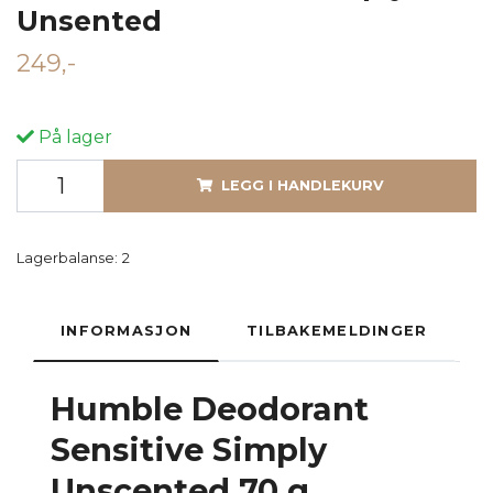
Unsented
249,-
På lager
LEGG I HANDLEKURV
Lagerbalanse:
2
INFORMASJON
TILBAKEMELDINGER
Humble Deodorant
Sensitive Simply
Unscented 70 g