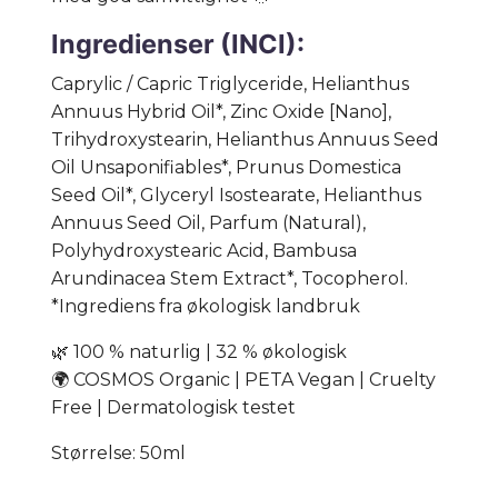
Ingredienser (INCI):
Caprylic / Capric Triglyceride, Helianthus
Annuus Hybrid Oil*, Zinc Oxide [Nano],
Trihydroxystearin, Helianthus Annuus Seed
Oil Unsaponifiables*, Prunus Domestica
Seed Oil*, Glyceryl Isostearate, Helianthus
Annuus Seed Oil, Parfum (Natural),
Polyhydroxystearic Acid, Bambusa
Arundinacea Stem Extract*, Tocopherol.
*Ingrediens fra økologisk landbruk
🌿 100 % naturlig | 32 % økologisk
🌍 COSMOS Organic | PETA Vegan | Cruelty
Free | Dermatologisk testet
Størrelse: 50ml