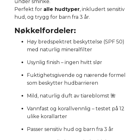
under sminke.
Perfekt for
alle hudtyper
, inkludert sensitiv
hud, og trygg for barn fra 3 år.
Nøkkelfordeler:
Høy bredspektret beskyttelse (SPF 50)
med naturlig mineralfilter
Usynlig finish – ingen hvitt slør
Fuktighetsgivende og nærende formel
som beskytter hudbarrieren
Mild, naturlig duft av tiareblomst 🌺
Vannfast og korallvennlig – testet på 12
ulike korallarter
Passer sensitiv hud og barn fra 3 år