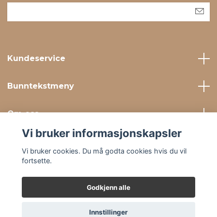
Kundeservice
Bunntekstmeny
Om oss
Vi bruker informasjonskapsler
Sosiale medier
Vi bruker cookies. Du må godta cookies hvis du vil
fortsette.
Godkjenn alle
© 2026 Beautyshoppen.no
Innstillinger