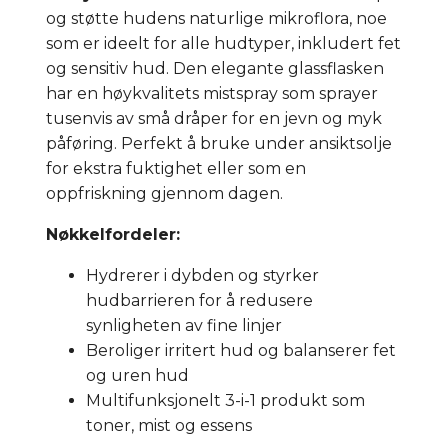
og støtte hudens naturlige mikroflora, noe
som er ideelt for alle hudtyper, inkludert fet
og sensitiv hud. Den elegante glassflasken
har en høykvalitets mistspray som sprayer
tusenvis av små dråper for en jevn og myk
påføring. Perfekt å bruke under ansiktsolje
for ekstra fuktighet eller som en
oppfriskning gjennom dagen.
Nøkkelfordeler:
Hydrerer i dybden og styrker
hudbarrieren for å redusere
synligheten av fine linjer
Beroliger irritert hud og balanserer fet
og uren hud
Multifunksjonelt 3-i-1 produkt som
toner, mist og essens