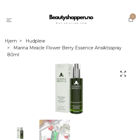
0
Hjem
Hudpleie
Marina Miracle Flower Berry Essence Ansiktsspray
80ml