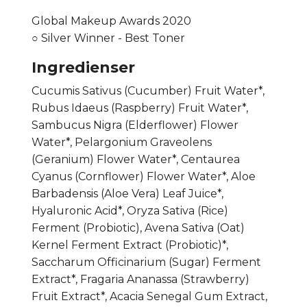
Global Makeup Awards 2020
○ Silver Winner - Best Toner
Ingredienser
Cucumis Sativus (Cucumber) Fruit Water*,
Rubus Idaeus (Raspberry) Fruit Water*,
Sambucus Nigra (Elderflower) Flower
Water*, Pelargonium Graveolens
(Geranium) Flower Water*, Centaurea
Cyanus (Cornflower) Flower Water*, Aloe
Barbadensis (Aloe Vera) Leaf Juice*,
Hyaluronic Acid*, Oryza Sativa (Rice)
Ferment (Probiotic), Avena Sativa (Oat)
Kernel Ferment Extract (Probiotic)*,
Saccharum Officinarium (Sugar) Ferment
Extract*, Fragaria Ananassa (Strawberry)
Fruit Extract*, Acacia Senegal Gum Extract,