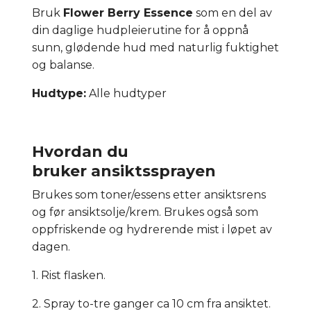
Bruk
Flower Berry Essence
som en del av
din daglige hudpleierutine for å oppnå
sunn, glødende hud med naturlig fuktighet
og balanse.
Hudtype:
Alle hudtyper
Hvordan du
bruker ansiktssprayen
Brukes som toner/essens etter ansiktsrens
og før ansiktsolje/krem. Brukes også som
oppfriskende og hydrerende mist i løpet av
dagen.
1. Rist flasken.
2. Spray to-tre ganger ca 10 cm fra ansiktet.