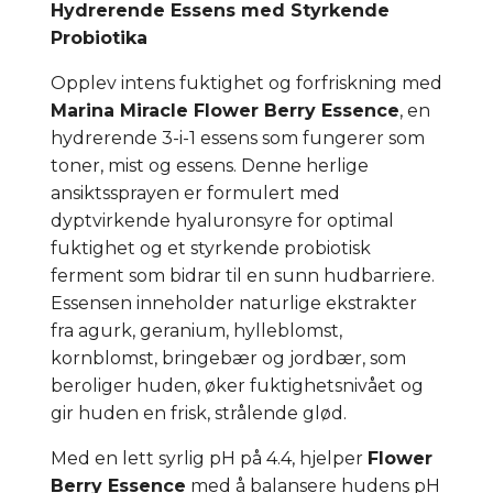
Hydrerende Essens med Styrkende
Probiotika
Opplev intens fuktighet og forfriskning med
Marina Miracle Flower Berry Essence
, en
hydrerende 3-i-1 essens som fungerer som
toner, mist og essens. Denne herlige
ansiktssprayen er formulert med
dyptvirkende hyaluronsyre for optimal
fuktighet og et styrkende probiotisk
ferment som bidrar til en sunn hudbarriere.
Essensen inneholder naturlige ekstrakter
fra agurk, geranium, hylleblomst,
kornblomst, bringebær og jordbær, som
beroliger huden, øker fuktighetsnivået og
gir huden en frisk, strålende glød.
Med en lett syrlig pH på 4.4, hjelper
Flower
Berry Essence
med å balansere hudens pH