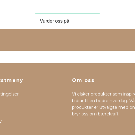
kstmeny
Om oss
etingelser
Vi elsker produkter som inspir
bidrar til en bedre hverdag. Vå
produkter er utvalgte med o
bryr oss om bærekraft.
y