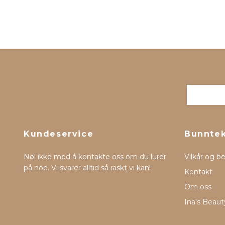
Kundeservice
Bunnte
Nøl ikke med å kontakte oss om du lurer
Vilkår og b
på noe. Vi svarer alltid så raskt vi kan!
Kontakt
Om oss
Ina's Beaut