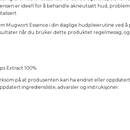
sensen er ideell for å behandle akneutsatt hud, problem
talisert.
om Mugwort Essence i din daglige hudpleierutine ved å 
ultater når du bruker dette produktet regelmessig, og 
eps Extract 100%
som på at produsenten kan ha endret eller oppdatert 
ppdatert ingrediensliste, advarsler og instruksjoner.