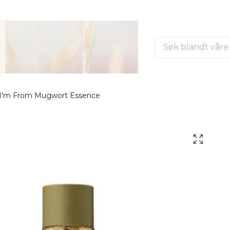
I'm From Mugwort Essence