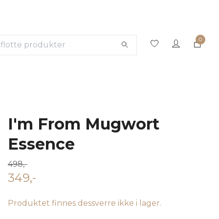
0
I'm From Mugwort
Essence
498,-
349,-
Produktet finnes dessverre ikke i lager.