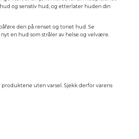
hud og sensitiv hud, og etterlater huden din
påføre den på renset og tonet hud. Se
nyt en hud som stråler av helse og velvære.
produktene uten varsel. Sjekk derfor varens