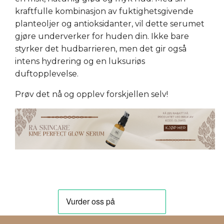
kraftfulle kombinasjon av fuktighetsgivende
planteoljer og antioksidanter, vil dette serumet
gjøre underverker for huden din. Ikke bare
styrker det hudbarrieren, men det gir også
intens hydrering og en luksuriøs
duftopplevelse.
Prøv det nå og opplev forskjellen selv!