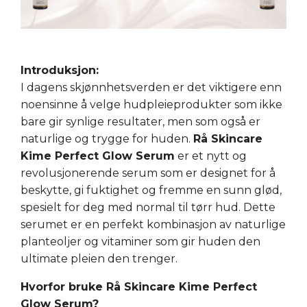
Introduksjon:
I dagens skjønnhetsverden er det viktigere enn
noensinne å velge hudpleieprodukter som ikke
bare gir synlige resultater, men som også er
naturlige og trygge for huden.
Rå Skincare
Kime Perfect Glow Serum
er et nytt og
revolusjonerende serum som er designet for å
beskytte, gi fuktighet og fremme en sunn glød,
spesielt for deg med normal til tørr hud. Dette
serumet er en perfekt kombinasjon av naturlige
planteoljer og vitaminer som gir huden den
ultimate pleien den trenger.
Hvorfor bruke Rå Skincare Kime Perfect
Glow Serum?