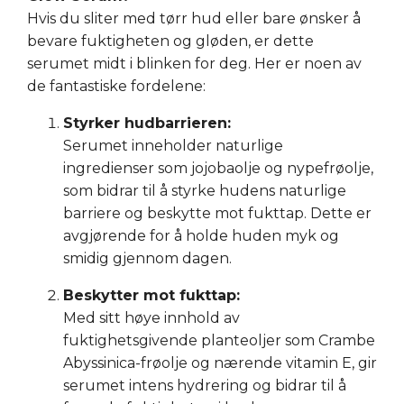
Hvis du sliter med tørr hud eller bare ønsker å
bevare fuktigheten og gløden, er dette
serumet midt i blinken for deg. Her er noen av
de fantastiske fordelene:
Styrker hudbarrieren:
Serumet inneholder naturlige
ingredienser som jojobaolje og nypefrøolje,
som bidrar til å styrke hudens naturlige
barriere og beskytte mot fukttap. Dette er
avgjørende for å holde huden myk og
smidig gjennom dagen.
Beskytter mot fukttap:
Med sitt høye innhold av
fuktighetsgivende planteoljer som Crambe
Abyssinica-frøolje og nærende vitamin E, gir
serumet intens hydrering og bidrar til å