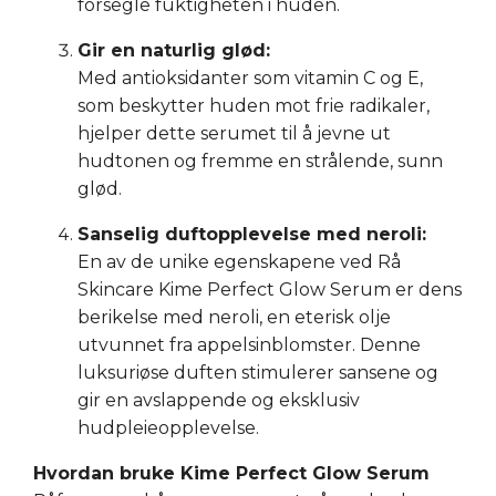
forsegle fuktigheten i huden.
Gir en naturlig glød:
Med antioksidanter som vitamin C og E,
som beskytter huden mot frie radikaler,
hjelper dette serumet til å jevne ut
hudtonen og fremme en strålende, sunn
glød.
Sanselig duftopplevelse med neroli:
En av de unike egenskapene ved Rå
Skincare Kime Perfect Glow Serum er dens
berikelse med neroli, en eterisk olje
utvunnet fra appelsinblomster. Denne
luksuriøse duften stimulerer sansene og
gir en avslappende og eksklusiv
hudpleieopplevelse.
Hvordan bruke Kime Perfect Glow Serum