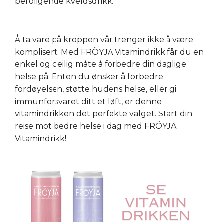
beroligende kveldsdrikk.
Å ta vare på kroppen vår trenger ikke å være
komplisert. Med FRÖYJA Vitamindrikk får du en
enkel og deilig måte å forbedre din daglige
helse på. Enten du ønsker å forbedre
fordøyelsen, støtte hudens helse, eller gi
immunforsvaret ditt et løft, er denne
vitamindrikken det perfekte valget. Start din
reise mot bedre helse i dag med FRÖYJA
Vitamindrikk!