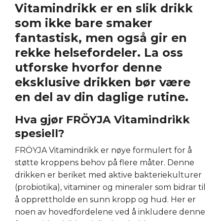
Vitamindrikk er en slik drikk
som ikke bare smaker
fantastisk, men også gir en
rekke helsefordeler. La oss
utforske hvorfor denne
eksklusive drikken bør være
en del av din daglige rutine.
Hva gjør FRÖYJA Vitamindrikk
spesiell?
FRÖYJA Vitamindrikk er nøye formulert for å
støtte kroppens behov på flere måter. Denne
drikken er beriket med aktive bakteriekulturer
(probiotika), vitaminer og mineraler som bidrar til
å opprettholde en sunn kropp og hud. Her er
noen av hovedfordelene ved å inkludere denne