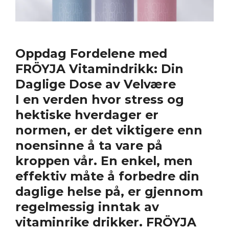
Oppdag Fordelene med
FRÖYJA Vitamindrikk: Din
Daglige Dose av Velvære
I en verden hvor stress og
hektiske hverdager er
normen, er det viktigere enn
noensinne å ta vare på
kroppen vår. En enkel, men
effektiv måte å forbedre din
daglige helse på, er gjennom
regelmessig inntak av
vitaminrike drikker. FRÖYJA