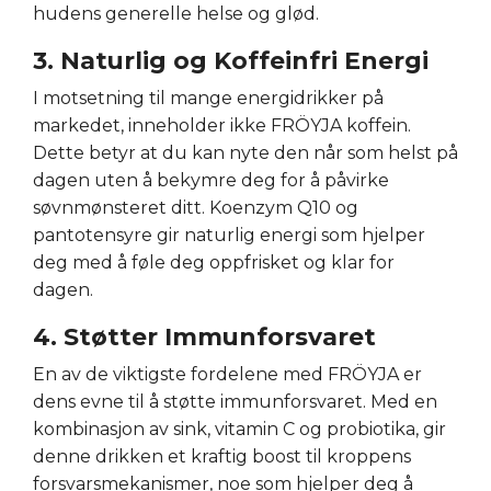
hudens generelle helse og glød.
3. Naturlig og Koffeinfri Energi
I motsetning til mange energidrikker på
markedet, inneholder ikke FRÖYJA koffein.
Dette betyr at du kan nyte den når som helst på
dagen uten å bekymre deg for å påvirke
søvnmønsteret ditt. Koenzym Q10 og
pantotensyre gir naturlig energi som hjelper
deg med å føle deg oppfrisket og klar for
dagen.
4. Støtter Immunforsvaret
En av de viktigste fordelene med FRÖYJA er
dens evne til å støtte immunforsvaret. Med en
kombinasjon av sink, vitamin C og probiotika, gir
denne drikken et kraftig boost til kroppens
forsvarsmekanismer, noe som hjelper deg å