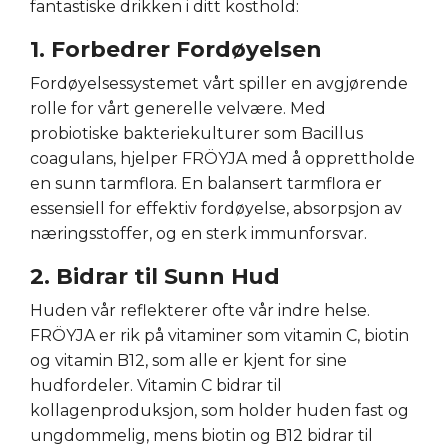
fantastiske drikken i ditt kosthold:
1. Forbedrer Fordøyelsen
Fordøyelsessystemet vårt spiller en avgjørende
rolle for vårt generelle velvære. Med
probiotiske bakteriekulturer som Bacillus
coagulans, hjelper FRÖYJA med å opprettholde
en sunn tarmflora. En balansert tarmflora er
essensiell for effektiv fordøyelse, absorpsjon av
næringsstoffer, og en sterk immunforsvar.
2. Bidrar til Sunn Hud
Huden vår reflekterer ofte vår indre helse.
FRÖYJA er rik på vitaminer som vitamin C, biotin
og vitamin B12, som alle er kjent for sine
hudfordeler. Vitamin C bidrar til
kollagenproduksjon, som holder huden fast og
ungdommelig, mens biotin og B12 bidrar til