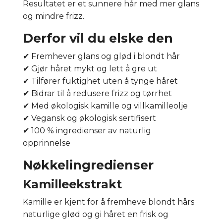
Resultatet er et sunnere hår med mer glans
og mindre frizz.
Derfor vil du elske den
✔ Fremhever glans og glød i blondt hår
✔ Gjør håret mykt og lett å gre ut
✔ Tilfører fuktighet uten å tynge håret
✔ Bidrar til å redusere frizz og tørrhet
✔ Med økologisk kamille og villkamilleolje
✔ Vegansk og økologisk sertifisert
✔ 100 % ingredienser av naturlig
opprinnelse
Nøkkelingredienser
Kamilleekstrakt
Kamille er kjent for å fremheve blondt hårs
naturlige glød og gi håret en frisk og