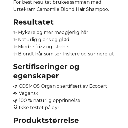
For best resultat brukes sammen med
Urtekram Camomile Blond Hair Shampoo.
Resultatet
✨ Mykere og mer medgjørlig hår
✨ Naturlig glans og glød
✨ Mindre frizz og tørrhet
✨ Blondt hår som ser friskere og sunnere ut
Sertifiseringer og
egenskaper
🌿 COSMOS Organic sertifisert av Ecocert
🌱 Vegansk
🌿 100 % naturlig opprinnelse
🐰 Ikke testet på dyr
Produktstørrelse