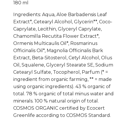
180 ml
Ingredients: Aqua, Aloe Barbadensis Leaf
Extract*, Cetearyl Alcohol, Glycerin**, Coco-
Caprylate, Lecithin, Glyceryl Caprylate,
Chamomilla Recutita Flower Extract*,
Ormenis Multicaulis Oil*, Rosmarinus
Officinalis Oil*, Magnolia Officinalis Bark
Extract, Beta-Sitosterol, Cetyl Alcohol, Olus
Oil, Squalene, Glyceryl Stearate SE, Sodium
Cetearyl Sulfate, Tocopherol, Parfum (* =
ingredient from organic farming, ** = made
using organic ingredients). 43 % organic of
total. 78 % organic of total minus water and
minerals. 100 % natural origin of total.
COSMOS ORGANIC certified by Ecocert
Greenlife according to COSMOS Standard.