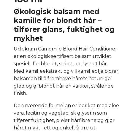
Økologisk balsam med
kamille for blondt hår –
tilfører glans, fuktighet og
mykhet
Urtekram Camomile Blond Hair Conditioner
er en økologisk sertifisert balsam utviklet
spesielt for blondt, stripet og lysnet hår.
Med kamilleekstrakt og villkamilleolje bidrar
balsamen til å fremheve hårets naturlige
glød og gi blondt hår en vakker, strålende
finish.
Den nærende formelen er beriket med aloe
vera, lecitin og vegetabilsk glyserin som
tilfører fuktighet, pleier hårfibrene og gjør
håret mykt, lett og enkelt å gre ut.