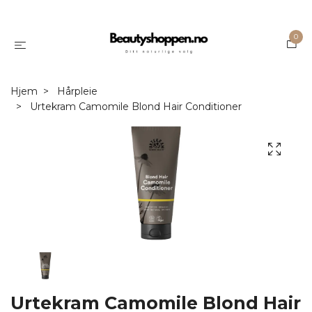
0
Hjem
Hårpleie
Urtekram Camomile Blond Hair Conditioner
Urtekram Camomile Blond Hair