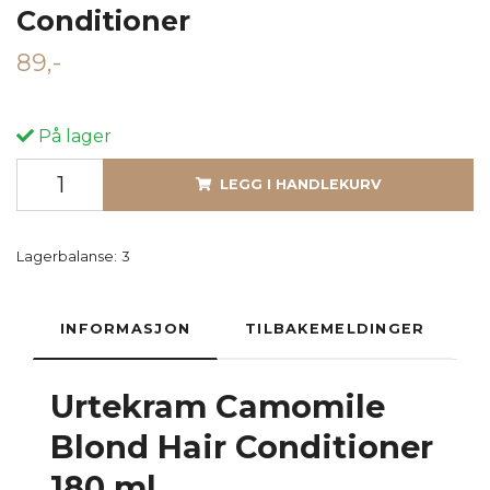
Conditioner
89,-
På lager
LEGG I HANDLEKURV
Lagerbalanse:
3
INFORMASJON
TILBAKEMELDINGER
Urtekram Camomile
Blond Hair Conditioner
180 ml