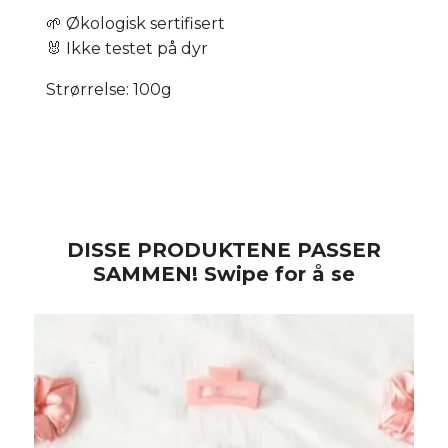
🌱 Økologisk sertifisert
🐰 Ikke testet på dyr
Strørrelse: 100g