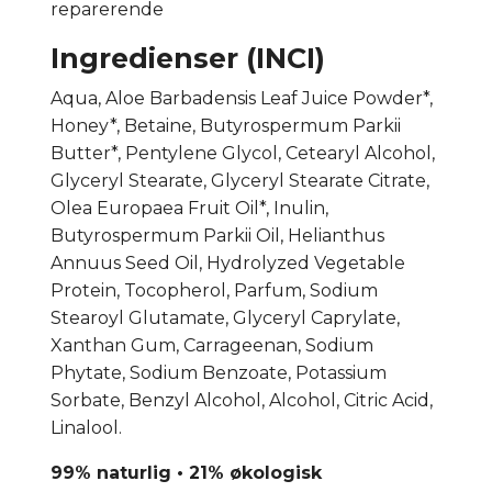
reparerende
Ingredienser (INCI)
Aqua, Aloe Barbadensis Leaf Juice Powder*,
Honey*, Betaine, Butyrospermum Parkii
Butter*, Pentylene Glycol, Cetearyl Alcohol,
Glyceryl Stearate, Glyceryl Stearate Citrate,
Olea Europaea Fruit Oil*, Inulin,
Butyrospermum Parkii Oil, Helianthus
Annuus Seed Oil, Hydrolyzed Vegetable
Protein, Tocopherol, Parfum, Sodium
Stearoyl Glutamate, Glyceryl Caprylate,
Xanthan Gum, Carrageenan, Sodium
Phytate, Sodium Benzoate, Potassium
Sorbate, Benzyl Alcohol, Alcohol, Citric Acid,
Linalool.
99% naturlig • 21% økologisk