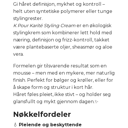
Gi håret definisjon, mykhet og kontroll –
helt uten syntetiske polymerer eller tunge
stylingrester.
K Pour Karité Styling Cream
er en økologisk
stylingkrem som kombinerer lett hold med
næring, definisjon og frizz-kontroll, takket
være plantebaserte oljer, sheasmør og aloe
vera.
Formelen gir tilsvarende resultat som en
mousse – men med en mykere, mer naturlig
finish. Perfekt for bølger og krøller, eller for
å skape form og struktur i kort hår.
Håret føles pleiet, ikke stivt – og holder seg
glansfullt og mykt gjennom dagen.✨
Nøkkelfordeler
💧
Pleiende og beskyttende