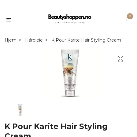
0
Hjem
Hårpleie
K Pour Karite Hair Styling Cream
K Pour Karite Hair Styling
Cream